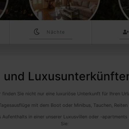
Νights
en und Luxusunterkünfte
r finden Sie nicht nur eine luxuriöse Unterkunft für Ihren Url
, Tagesausflüge mit dem Boot oder Minibus, Tauchen, Reiten
s Aufenthalts in einer unserer Luxusvillen oder -apartments 
Sie: