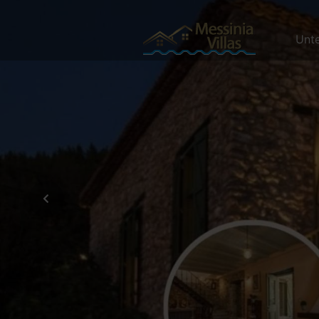
Unte
Previous