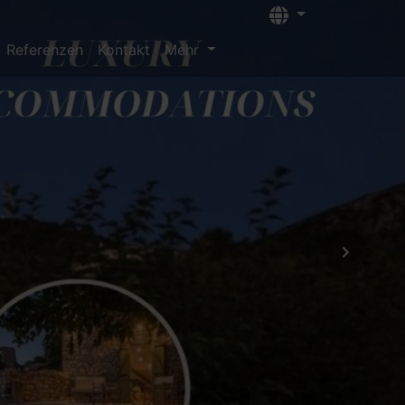
Languages
Referenzen
Kontakt
Mehr
Next