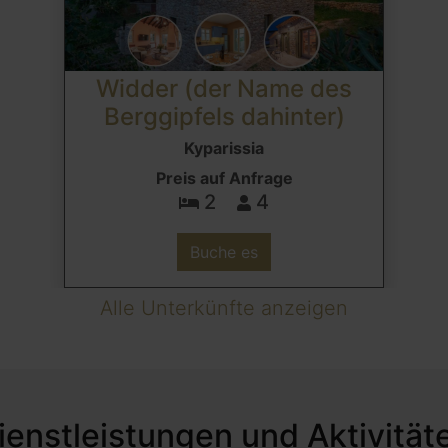
Widder (der Name des
Berggipfels dahinter)
Kyparissia
Preis auf Anfrage
2
4
Buche es
Alle Unterkünfte anzeigen
ienstleistungen und Aktivität