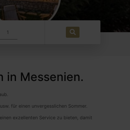
Persons
Book now
n in Messenien.
aub.
 usw. für einen unvergesslichen Sommer.
einen exzellenten Service zu bieten, damit